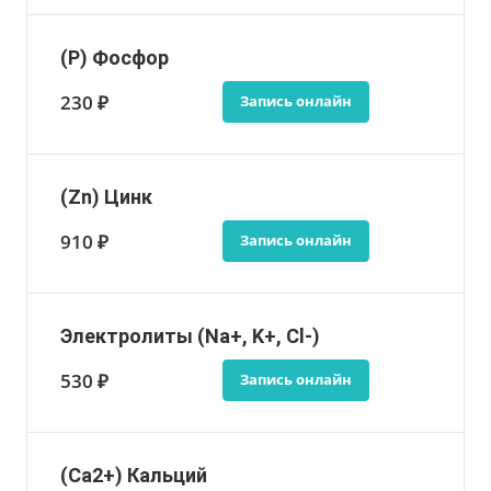
(P) Фосфор
230 ₽
Запись онлайн
(Zn) Цинк
910 ₽
Запись онлайн
Электролиты (Na+, K+, Cl-)
530 ₽
Запись онлайн
(Ca2+) Кальций