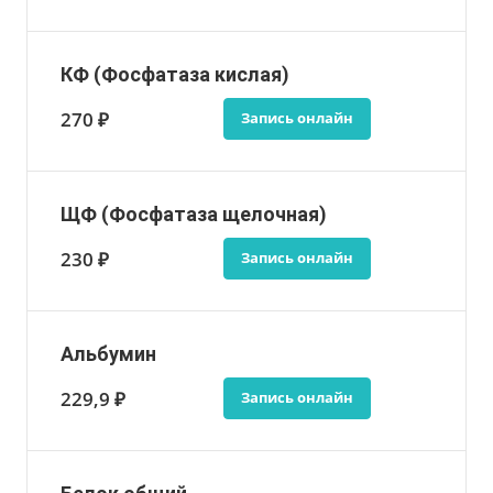
КФ (Фосфатаза кислая)
270 ₽
Запись онлайн
ЩФ (Фосфатаза щелочная)
230 ₽
Запись онлайн
Альбумин
229,9 ₽
Запись онлайн