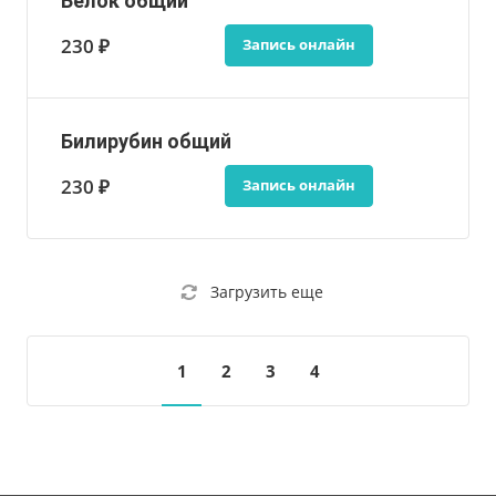
Белок общий
230 ₽
Запись онлайн
Билирубин общий
230 ₽
Запись онлайн
Загрузить еще
1
2
3
4