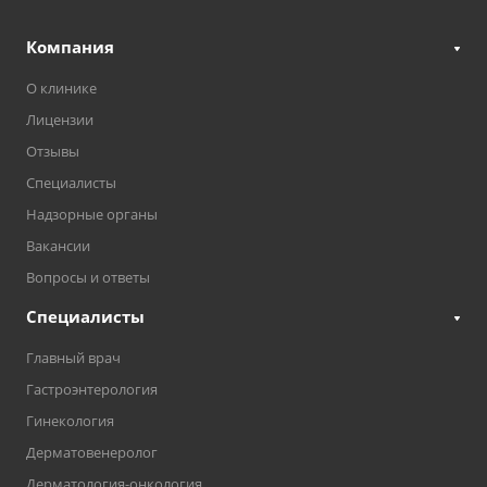
Компания
О клинике
Лицензии
Отзывы
Специалисты
Надзорные органы
Вакансии
Вопросы и ответы
Специалисты
Главный врач
Гастроэнтерология
Гинекология
Дерматовенеролог
Дерматология-онкология