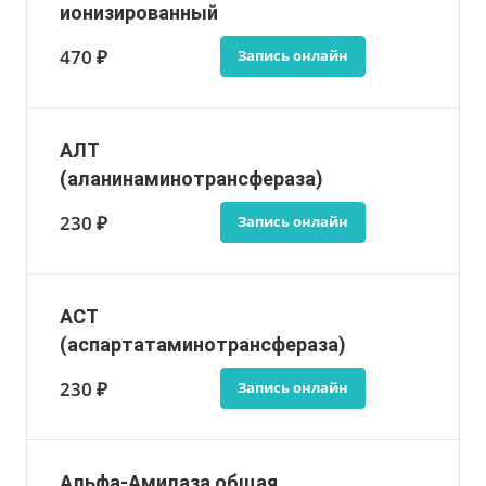
ионизированный
470 ₽
Запись онлайн
АЛТ
(аланинаминотрансфераза)
230 ₽
Запись онлайн
АСТ
(аспартатаминотрансфераза)
230 ₽
Запись онлайн
Альфа-Амилаза общая