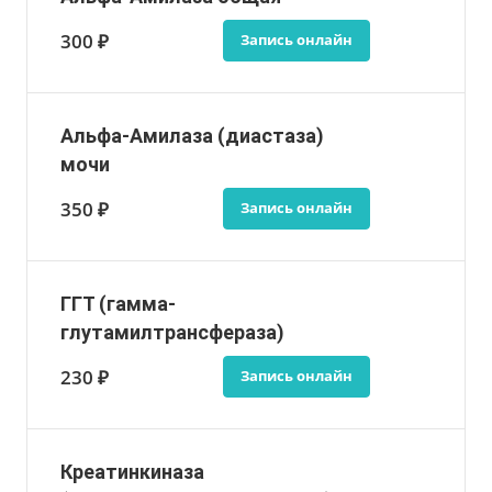
300 ₽
Запись онлайн
Альфа-Амилаза (диастаза)
мочи
350 ₽
Запись онлайн
ГГТ (гамма-
глутамилтрансфераза)
230 ₽
Запись онлайн
Креатинкиназа