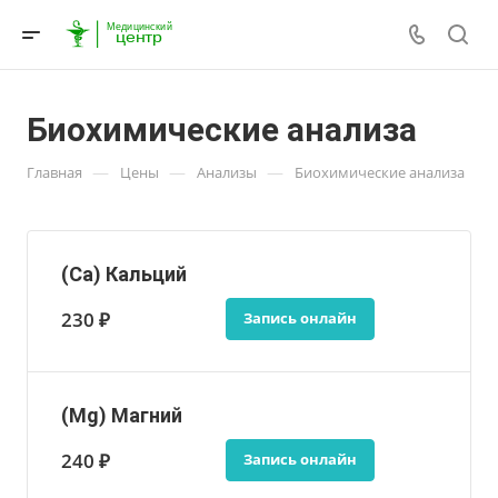
Биохимические анализа
—
—
—
Главная
Цены
Анализы
Биохимические анализа
(Ca) Кальций
230 ₽
Запись онлайн
(Mg) Магний
240 ₽
Запись онлайн