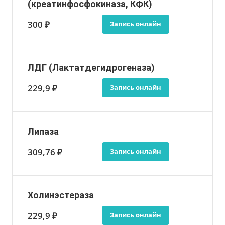
(креатинфосфокиназа, КФК)
300 ₽
Запись онлайн
ЛДГ (Лактатдегидрогеназа)
229,9 ₽
Запись онлайн
Липаза
309,76 ₽
Запись онлайн
Холинэстераза
229,9 ₽
Запись онлайн